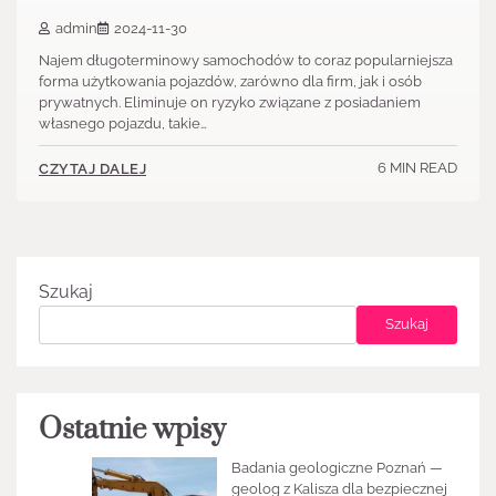
admin
2024-11-30
Najem długoterminowy samochodów to coraz popularniejsza
forma użytkowania pojazdów, zarówno dla firm, jak i osób
prywatnych. Eliminuje on ryzyko związane z posiadaniem
własnego pojazdu, takie…
6 MIN READ
CZYTAJ DALEJ
Szukaj
Szukaj
Ostatnie wpisy
Badania geologiczne Poznań —
geolog z Kalisza dla bezpiecznej