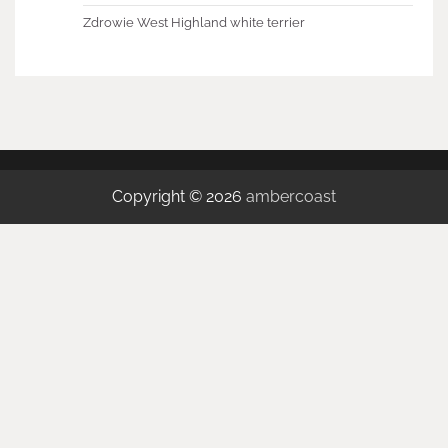
Zdrowie West Highland white terrier
Copyright © 2026
ambercoast