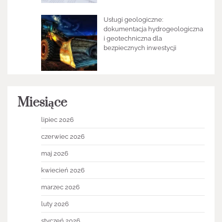
Usługi geologiczne:
dokumentacja hydrogeologiczna
i geotechniczna dla
bezpiecznych inwestycji
Miesiące
lipiec 2026
czerwiec 2026
maj 2026
kwiecień 2026
marzec 2026
luty 2026
styczeń 2026