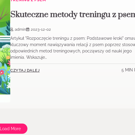
Skuteczne metody treningu z pse
admin
2023-12-02
Artykuł "Rozpoczęcie treningu z psem: Podstawowe kroki" oma
kluczowy moment nawiązywania relacji z psem poprzez stoso
odpowiednich metod treningowych, począwszy od nauki jego
imienia. Wskazuje…
5 MIN
CZYTAJ DALEJ
Load More