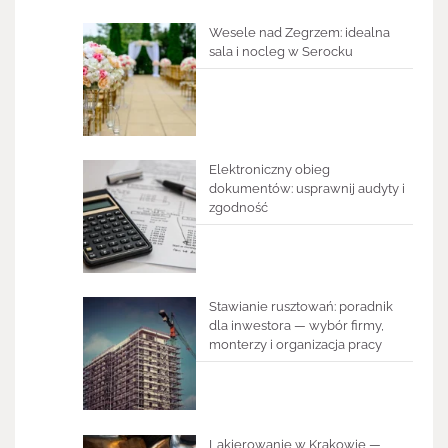
Wesele nad Zegrzem: idealna
sala i nocleg w Serocku
Elektroniczny obieg
dokumentów: usprawnij audyty i
zgodność
Stawianie rusztowań: poradnik
dla inwestora — wybór firmy,
monterzy i organizacja pracy
Lakierowanie w Krakowie —