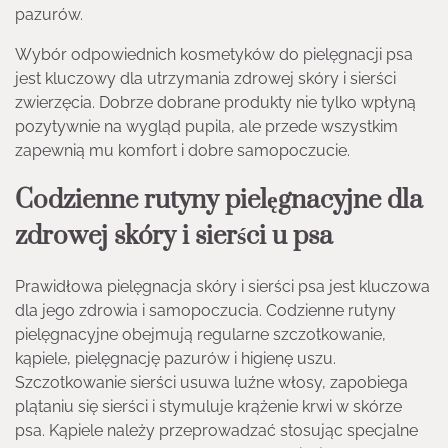
pazurów.
Wybór odpowiednich kosmetyków do pielęgnacji psa
jest kluczowy dla utrzymania zdrowej skóry i sierści
zwierzęcia. Dobrze dobrane produkty nie tylko wpłyną
pozytywnie na wygląd pupila, ale przede wszystkim
zapewnią mu komfort i dobre samopoczucie.
Codzienne rutyny pielęgnacyjne dla
zdrowej skóry i sierści u psa
Prawidłowa pielęgnacja skóry i sierści psa jest kluczowa
dla jego zdrowia i samopoczucia. Codzienne rutyny
pielęgnacyjne obejmują regularne szczotkowanie,
kąpiele, pielęgnację pazurów i higienę uszu.
Szczotkowanie sierści usuwa luźne włosy, zapobiega
plątaniu się sierści i stymuluje krążenie krwi w skórze
psa. Kąpiele należy przeprowadzać stosując specjalne