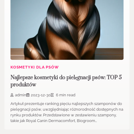
KOSMETYKI DLA PSÓW
Najlepsze kosmetyki do pielęgnacji psów: TOP 5
produktów
admin
2023-12-30
6 min read
Artykuł prezentuje ranking pięciu najlepszych szamponów do
pielęgnacji psów, uwzględniając różnorodność dostępnych na
rynku produktów. Przedstawione w zestawieniu szampony,
takie jak Royal Canin Dermacomfort, Biogroom…