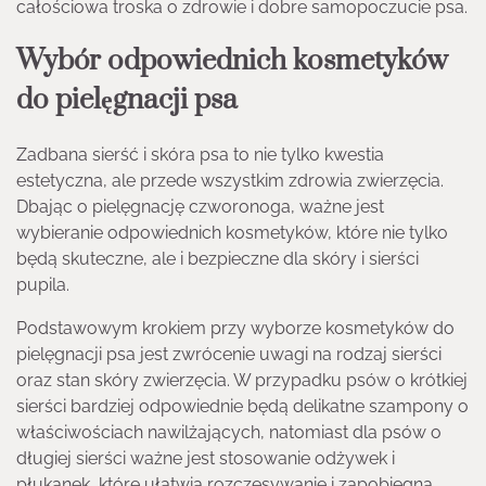
całościowa troska o zdrowie i dobre samopoczucie psa.
Wybór odpowiednich kosmetyków
do pielęgnacji psa
Zadbana sierść i skóra psa to nie tylko kwestia
estetyczna, ale przede wszystkim zdrowia zwierzęcia.
Dbając o pielęgnację czworonoga, ważne jest
wybieranie odpowiednich kosmetyków, które nie tylko
będą skuteczne, ale i bezpieczne dla skóry i sierści
pupila.
Podstawowym krokiem przy wyborze kosmetyków do
pielęgnacji psa jest zwrócenie uwagi na rodzaj sierści
oraz stan skóry zwierzęcia. W przypadku psów o krótkiej
sierści bardziej odpowiednie będą delikatne szampony o
właściwościach nawilżających, natomiast dla psów o
długiej sierści ważne jest stosowanie odżywek i
płukanek, które ułatwią rozczesywanie i zapobiegną