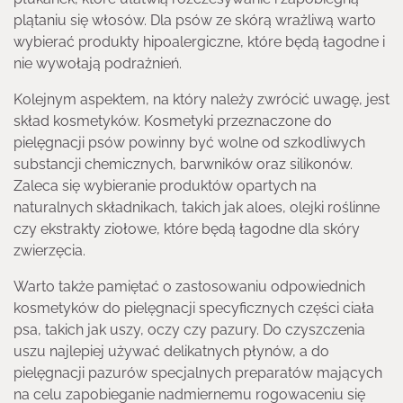
plątaniu się włosów. Dla psów ze skórą wrażliwą warto
wybierać produkty hipoalergiczne, które będą łagodne i
nie wywołają podrażnień.
Kolejnym aspektem, na który należy zwrócić uwagę, jest
skład kosmetyków. Kosmetyki przeznaczone do
pielęgnacji psów powinny być wolne od szkodliwych
substancji chemicznych, barwników oraz silikonów.
Zaleca się wybieranie produktów opartych na
naturalnych składnikach, takich jak aloes, olejki roślinne
czy ekstrakty ziołowe, które będą łagodne dla skóry
zwierzęcia.
Warto także pamiętać o zastosowaniu odpowiednich
kosmetyków do pielęgnacji specyficznych części ciała
psa, takich jak uszy, oczy czy pazury. Do czyszczenia
uszu najlepiej używać delikatnych płynów, a do
pielęgnacji pazurów specjalnych preparatów mających
na celu zapobieganie nadmiernemu rogowaceniu się