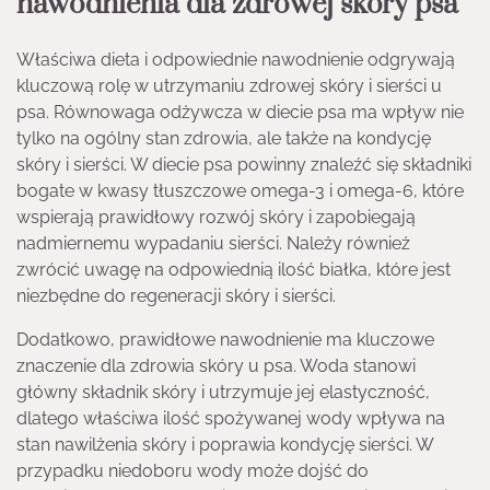
nawodnienia dla zdrowej skóry psa
Właściwa dieta i odpowiednie nawodnienie odgrywają
kluczową rolę w utrzymaniu zdrowej skóry i sierści u
psa. Równowaga odżywcza w diecie psa ma wpływ nie
tylko na ogólny stan zdrowia, ale także na kondycję
skóry i sierści. W diecie psa powinny znaleźć się składniki
bogate w kwasy tłuszczowe omega-3 i omega-6, które
wspierają prawidłowy rozwój skóry i zapobiegają
nadmiernemu wypadaniu sierści. Należy również
zwrócić uwagę na odpowiednią ilość białka, które jest
niezbędne do regeneracji skóry i sierści.
Dodatkowo, prawidłowe nawodnienie ma kluczowe
znaczenie dla zdrowia skóry u psa. Woda stanowi
główny składnik skóry i utrzymuje jej elastyczność,
dlatego właściwa ilość spożywanej wody wpływa na
stan nawilżenia skóry i poprawia kondycję sierści. W
przypadku niedoboru wody może dojść do