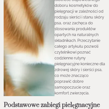
doboru kosmetyków do
pielęgnacji w zależności od
rodzaju sierści i stanu skóry
psa, oraz zachęca do
stosowania produktów
opartych na naturalnych
składnikach. Przeczytanie
całego artykułu pozwoli
czytelnikowi poznać
codzienne rutyny
pielęgnacyjne konieczne dla
zdrowej skóry i sierści psa,
co może znacząco
poprawić dobre
samopoczucie oraz
komfort zwierzęcia.
Podstawowe zabiegi pielęgnacyjne