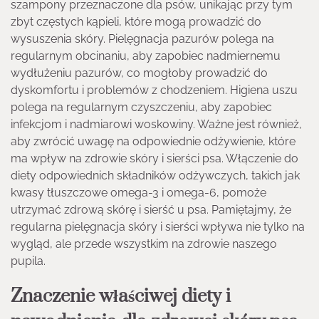
szampony przeznaczone dla psów, unikając przy tym
zbyt częstych kąpieli, które mogą prowadzić do
wysuszenia skóry. Pielęgnacja pazurów polega na
regularnym obcinaniu, aby zapobiec nadmiernemu
wydłużeniu pazurów, co mogłoby prowadzić do
dyskomfortu i problemów z chodzeniem. Higiena uszu
polega na regularnym czyszczeniu, aby zapobiec
infekcjom i nadmiarowi woskowiny. Ważne jest również,
aby zwrócić uwagę na odpowiednie odżywienie, które
ma wpływ na zdrowie skóry i sierści psa. Włączenie do
diety odpowiednich składników odżywczych, takich jak
kwasy tłuszczowe omega-3 i omega-6, pomoże
utrzymać zdrową skórę i sierść u psa. Pamiętajmy, że
regularna pielęgnacja skóry i sierści wpływa nie tylko na
wygląd, ale przede wszystkim na zdrowie naszego
pupila.
Znaczenie właściwej diety i