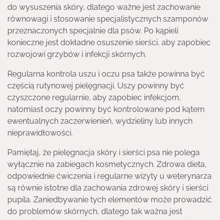
do wysuszenia skóry, dlatego ważne jest zachowanie
równowagi i stosowanie specjalistycznych szamponów
przeznaczonych specjalnie dla psów. Po kąpieli
konieczne jest dokładne osuszenie sierści, aby zapobiec
rozwojowi grzybów i infekcji skórnych.
Regularna kontrola uszu i oczu psa także powinna być
częścią rutynowej pielęgnacji. Uszy powinny być
czyszczone regularnie, aby zapobiec infekcjom,
natomiast oczy powinny być kontrolowane pod kątem
ewentualnych zaczerwienień, wydzieliny lub innych
nieprawidłowości.
Pamiętaj, że pielęgnacja skóry i sierści psa nie polega
wyłącznie na zabiegach kosmetycznych. Zdrowa dieta,
odpowiednie ćwiczenia i regularne wizyty u weterynarza
są równie istotne dla zachowania zdrowej skóry i sierści
pupila. Zaniedbywanie tych elementów może prowadzić
do problemów skórnych, dlatego tak ważna jest