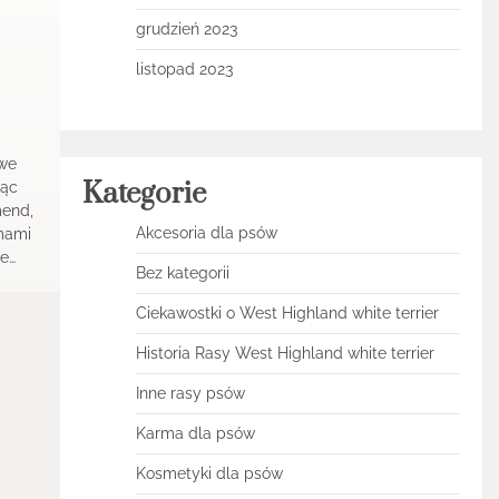
grudzień 2023
listopad 2023
owe
Kategorie
dąc
mend,
Akcesoria dla psów
emami
ne…
Bez kategorii
Ciekawostki o West Highland white terrier
Historia Rasy West Highland white terrier
Inne rasy psów
Karma dla psów
Kosmetyki dla psów