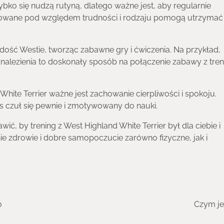
ybko się nudzą rutyną, dlatego ważne jest, aby regularnie
cowane pod względem trudności i rodzaju pomogą utrzymać
adość Westie, tworząc zabawne gry i ćwiczenia. Na przykład,
nalezienia to doskonały sposób na połączenie zabawy z tre
hite Terrier ważne jest zachowanie cierpliwości i spokoju.
s czuł się pewnie i zmotywowany do nauki.
ć, by trening z West Highland White Terrier był dla ciebie i
e zdrowie i dobre samopoczucie zarówno fizyczne, jak i
o
Czym je