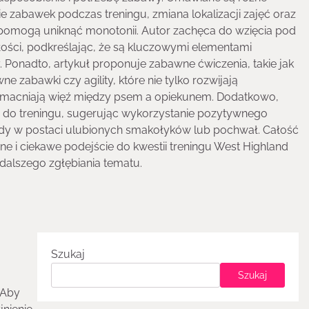
ie zabawek podczas treningu, zmiana lokalizacji zajęć oraz
pomogą uniknąć monotonii. Autor zachęca do wzięcia pod
ości, podkreślając, że są kluczowymi elementami
y. Ponadto, artykuł proponuje zabawne ćwiczenia, takie jak
e zabawki czy agility, które nie tylko rozwijają
wzmacniają więź między psem a opiekunem. Dodatkowo,
do treningu, sugerując wykorzystanie pozytywnego
ody w postaci ulubionych smakołyków lub pochwał. Całość
ne i ciekawe podejście do kwestii treningu West Highland
 dalszego zgłębiania tematu.
Szukaj
Szukaj
 Aby