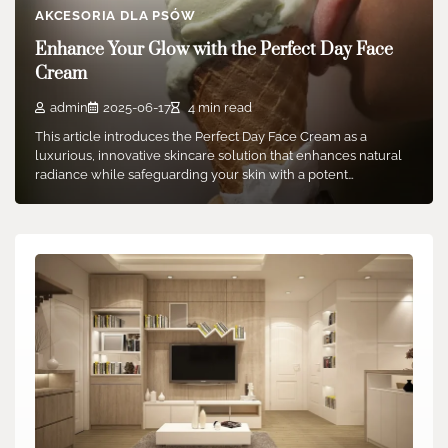
AKCESORIA DLA PSÓW
Enhance Your Glow with the Perfect Day Face
Cream
admin
2025-06-17
4 min read
This article introduces the Perfect Day Face Cream as a
luxurious, innovative skincare solution that enhances natural
radiance while safeguarding your skin with a potent…