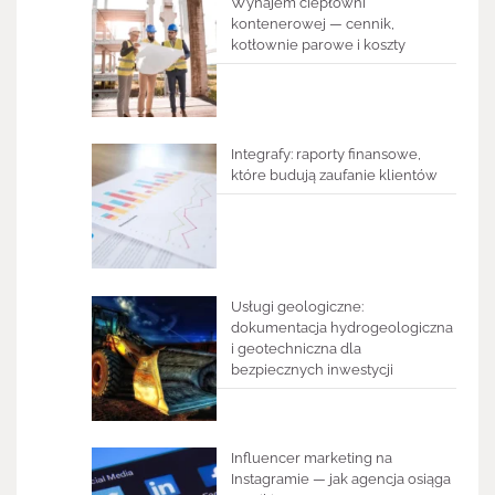
Wynajem ciepłowni
kontenerowej — cennik,
kotłownie parowe i koszty
Integrafy: raporty finansowe,
które budują zaufanie klientów
Usługi geologiczne:
dokumentacja hydrogeologiczna
i geotechniczna dla
bezpiecznych inwestycji
Influencer marketing na
Instagramie — jak agencja osiąga