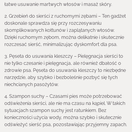
łatwe usuwanie martwych włosów i masaż skóry.
2. Grzebień do sierści z ruchomymi zębami – Ten gadżet
doskonale sprawdza się przy rozczesywaniu
skomplikowanych kołtunów i zaplątanych włosów.
Dzięki ruchomym zębom, można delikatnie i skutecznie
rozczesać sierść, minimalizując dyskomfort dla psa.
3. Pęseta do usuwania kleszczy – Pielęgnacja sierści to
nie tylko czesanie i pielęgnacja, ale również dbałość o
zdrowie psa. Pęseta do usuwania kleszczy to niezbędne
narzędzie, aby szybko i bezboleśnie pozbyć się tych
niechcianych pasożytów.
4. Szampon suchy – Czasami pies może potrzebować
odświeżenia sierści, ale nie ma czasu na kąpiel. W takich
sytuacjach szampon suchy jest ratunkiem. Bez
konieczności użycia wody, można szybko i skutecznie
odświeżyć sierść psa, pozostawiając przyjemny zapach.