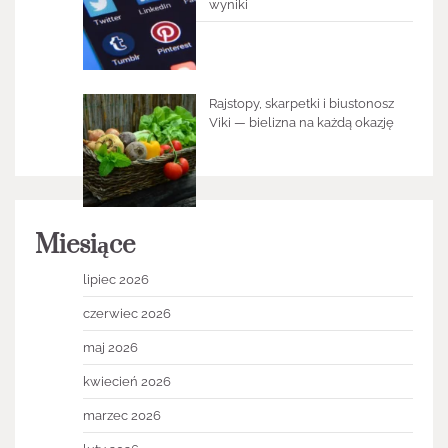
wyniki
Rajstopy, skarpetki i biustonosz
Viki — bielizna na każdą okazję
Miesiące
lipiec 2026
czerwiec 2026
maj 2026
kwiecień 2026
marzec 2026