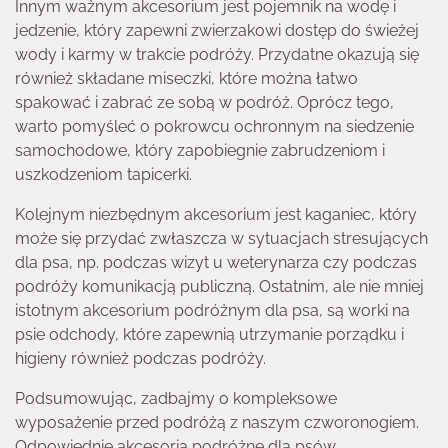
Innym ważnym akcesorium jest pojemnik na wodę i
jedzenie, który zapewni zwierzakowi dostęp do świeżej
wody i karmy w trakcie podróży. Przydatne okazują się
również składane miseczki, które można łatwo
spakować i zabrać ze sobą w podróż. Oprócz tego,
warto pomyśleć o pokrowcu ochronnym na siedzenie
samochodowe, który zapobiegnie zabrudzeniom i
uszkodzeniom tapicerki.
Kolejnym niezbędnym akcesorium jest kaganiec, który
może się przydać zwłaszcza w sytuacjach stresujących
dla psa, np. podczas wizyt u weterynarza czy podczas
podróży komunikacją publiczną. Ostatnim, ale nie mniej
istotnym akcesorium podróżnym dla psa, są worki na
psie odchody, które zapewnią utrzymanie porządku i
higieny również podczas podróży.
Podsumowując, zadbajmy o kompleksowe
wyposażenie przed podróżą z naszym czworonogiem.
Odpowiednie akcesoria podróżne dla psów