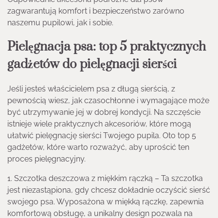
zagwarantują komfort i bezpieczeństwo zarówno
naszemu pupilowi, jak i sobie.
Pielęgnacja psa: top 5 praktycznych
gadżetów do pielęgnacji sierści
Jeśli jesteś właścicielem psa z długą sierścią, z
pewnością wiesz, jak czasochłonne i wymagające może
być utrzymywanie jej w dobrej kondycji. Na szczęście
istnieje wiele praktycznych akcesoriów, które mogą
ułatwić pielęgnację sierści Twojego pupila. Oto top 5
gadżetów, które warto rozważyć, aby uprościć ten
proces pielęgnacyjny.
1. Szczotka deszczowa z miękkim rączką – Ta szczotka
jest niezastąpiona, gdy chcesz dokładnie oczyścić sierść
swojego psa. Wyposażona w miękką rączkę, zapewnia
komfortową obsługę, a unikalny design pozwala na