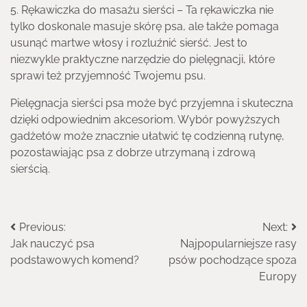
5. Rękawiczka do masażu sierści – Ta rękawiczka nie
tylko doskonale masuje skórę psa, ale także pomaga
usunąć martwe włosy i rozluźnić sierść. Jest to
niezwykle praktyczne narzędzie do pielęgnacji, które
sprawi też przyjemność Twojemu psu.
Pielęgnacja sierści psa może być przyjemna i skuteczna
dzięki odpowiednim akcesoriom. Wybór powyższych
gadżetów może znacznie ułatwić tę codzienną rutynę,
pozostawiając psa z dobrze utrzymaną i zdrową
sierścią.
Nawigacja
Previous:
Next:
Jak nauczyć psa
Najpopularniejsze rasy
wpisu
podstawowych komend?
psów pochodzące spoza
Europy