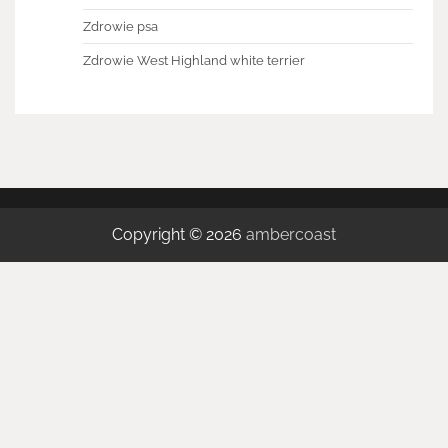
Zdrowie psa
Zdrowie West Highland white terrier
Copyright © 2026
ambercoast