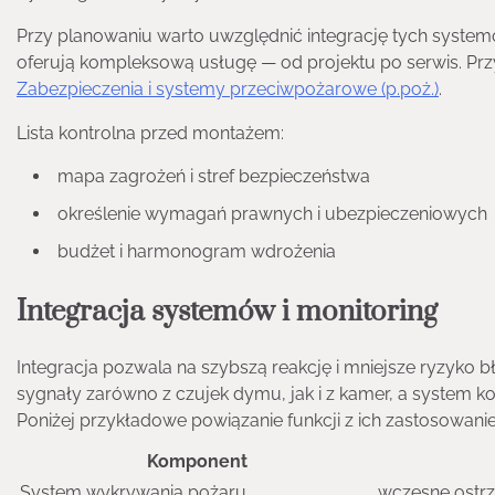
Przy planowaniu warto uwzględnić integrację tych system
oferują kompleksową usługę — od projektu po serwis. Prz
Zabezpieczenia i systemy przeciwpożarowe (p.poż.)
.
Lista kontrolna przed montażem:
mapa zagrożeń i stref bezpieczeństwa
określenie wymagań prawnych i ubezpieczeniowych
budżet i harmonogram wdrożenia
Integracja systemów i monitoring
Integracja pozwala na szybszą reakcję i mniejsze ryzyko
sygnały zarówno z czujek dymu, jak i z kamer, a system ko
Poniżej przykładowe powiązanie funkcji z ich zastosowani
Komponent
System wykrywania pożaru
wczesne ostr