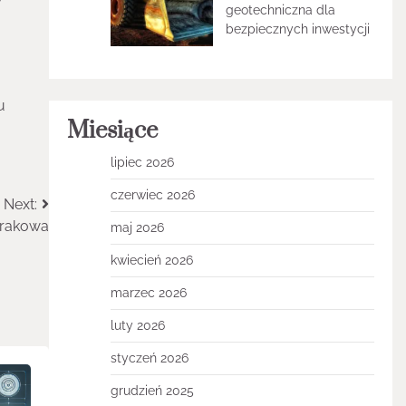
w
geotechniczna dla
bezpiecznych inwestycji
u
Miesiące
lipiec 2026
czerwiec 2026
Next:
Krakowa
maj 2026
kwiecień 2026
marzec 2026
luty 2026
styczeń 2026
grudzień 2025