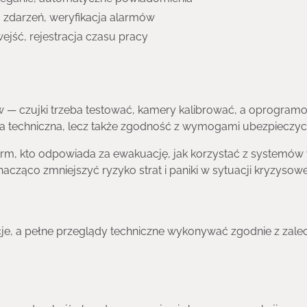
zdarzeń, weryfikacja alarmów
ejść, rejestracja czasu pracy
— czujki trzeba testować, kamery kalibrować, a oprogram
a techniczna, lecz także zgodność z wymogami ubezpieczyci
arm, kto odpowiada za ewakuację, jak korzystać z systemów
acząco zmniejszyć ryzyko strat i paniki w sytuacji kryzysowe
je, a pełne przeglądy techniczne wykonywać zgodnie z zale