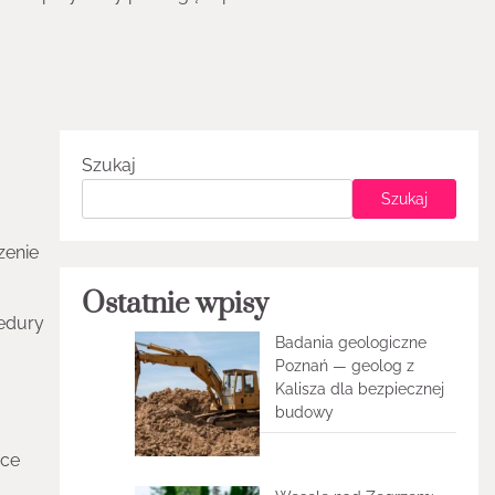
Szukaj
Szukaj
zenie
Ostatnie wpisy
cedury
Badania geologiczne
Poznań — geolog z
Kalisza dla bezpiecznej
budowy
ące