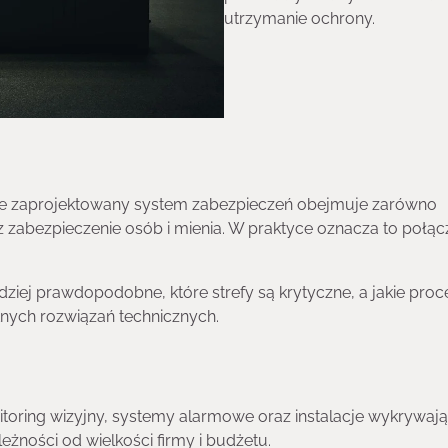
utrzymanie ochrony.
brze zaprojektowany system zabezpieczeń obejmuje zarówno
 zabezpieczenie osób i mienia. W praktyce oznacza to połąc
rdziej prawdopodobne, które strefy są krytyczne, a jakie pro
nych rozwiązań technicznych.
toring wizyjny, systemy alarmowe oraz instalacje wykrywaj
żności od wielkości firmy i budżetu.