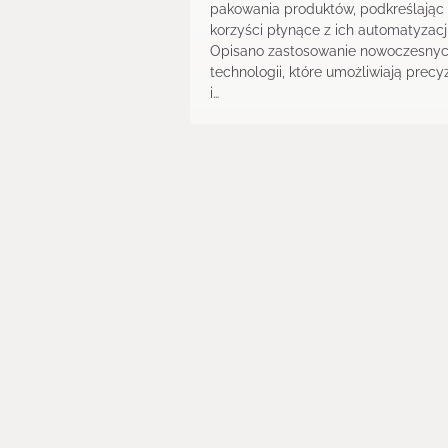
pakowania produktów, podkreślając
korzyści płynące z ich automatyzacji
Opisano zastosowanie nowoczesny
technologii, które umożliwiają precy
i…