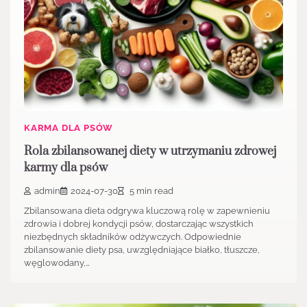
KARMA DLA PSÓW
Rola zbilansowanej diety w utrzymaniu zdrowej
karmy dla psów
admin
2024-07-30
5 min read
Zbilansowana dieta odgrywa kluczową rolę w zapewnieniu
zdrowia i dobrej kondycji psów, dostarczając wszystkich
niezbędnych składników odżywczych. Odpowiednie
zbilansowanie diety psa, uwzględniające białko, tłuszcze,
węglowodany,…