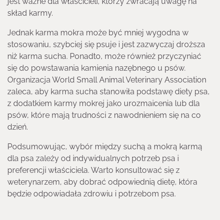
jest ważne dla właścicieli, którzy zwracają uwagę na
skład karmy.
Jednak karma mokra może być mniej wygodna w
stosowaniu, szybciej się psuje i jest zazwyczaj droższa
niż karma sucha. Ponadto, może również przyczyniać
się do powstawania kamienia nazębnego u psów.
Organizacja World Small Animal Veterinary Association
zaleca, aby karma sucha stanowiła podstawę diety psa,
z dodatkiem karmy mokrej jako urozmaicenia lub dla
psów, które mają trudności z nawodnieniem się na co
dzień.
Podsumowując, wybór między suchą a mokrą karmą
dla psa zależy od indywidualnych potrzeb psa i
preferencji właściciela. Warto konsultować się z
weterynarzem, aby dobrać odpowiednią dietę, która
będzie odpowiadała zdrowiu i potrzebom psa.