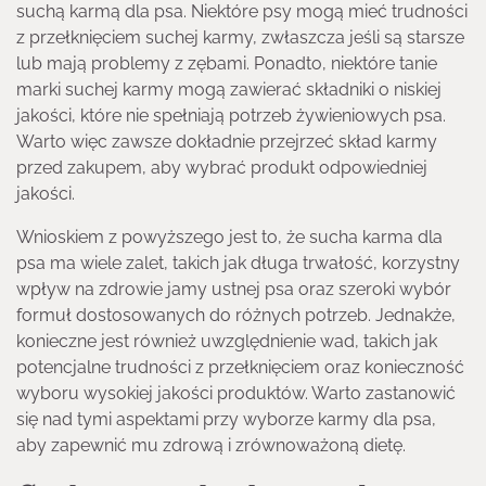
suchą karmą dla psa. Niektóre psy mogą mieć trudności
z przełknięciem suchej karmy, zwłaszcza jeśli są starsze
lub mają problemy z zębami. Ponadto, niektóre tanie
marki suchej karmy mogą zawierać składniki o niskiej
jakości, które nie spełniają potrzeb żywieniowych psa.
Warto więc zawsze dokładnie przejrzeć skład karmy
przed zakupem, aby wybrać produkt odpowiedniej
jakości.
Wnioskiem z powyższego jest to, że sucha karma dla
psa ma wiele zalet, takich jak długa trwałość, korzystny
wpływ na zdrowie jamy ustnej psa oraz szeroki wybór
formuł dostosowanych do różnych potrzeb. Jednakże,
konieczne jest również uwzględnienie wad, takich jak
potencjalne trudności z przełknięciem oraz konieczność
wyboru wysokiej jakości produktów. Warto zastanowić
się nad tymi aspektami przy wyborze karmy dla psa,
aby zapewnić mu zdrową i zrównoważoną dietę.