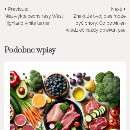
Nawigacja
Previous:
Next:
Niezwykłe cechy rasy West
Znaki, że twój pies może
wpisu
Highland white terrier
być chory: Co powinien
wiedzieć każdy opiekun psa
Podobne wpisy