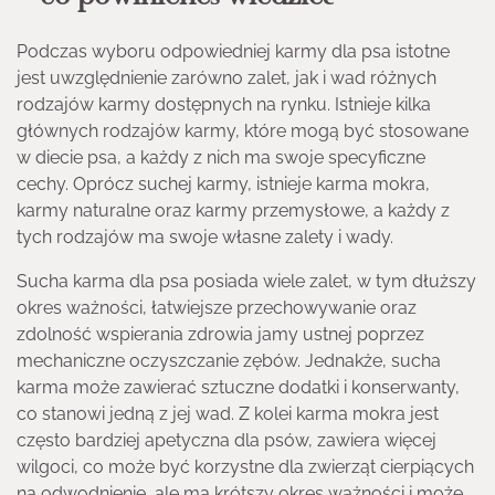
Podczas wyboru odpowiedniej karmy dla psa istotne
jest uwzględnienie zarówno zalet, jak i wad różnych
rodzajów karmy dostępnych na rynku. Istnieje kilka
głównych rodzajów karmy, które mogą być stosowane
w diecie psa, a każdy z nich ma swoje specyficzne
cechy. Oprócz suchej karmy, istnieje karma mokra,
karmy naturalne oraz karmy przemysłowe, a każdy z
tych rodzajów ma swoje własne zalety i wady.
Sucha karma dla psa posiada wiele zalet, w tym dłuższy
okres ważności, łatwiejsze przechowywanie oraz
zdolność wspierania zdrowia jamy ustnej poprzez
mechaniczne oczyszczanie zębów. Jednakże, sucha
karma może zawierać sztuczne dodatki i konserwanty,
co stanowi jedną z jej wad. Z kolei karma mokra jest
często bardziej apetyczna dla psów, zawiera więcej
wilgoci, co może być korzystne dla zwierząt cierpiących
na odwodnienie, ale ma krótszy okres ważności i może