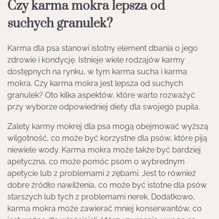
Czy karma mokra lepsza od
suchych granulek?
Karma dla psa stanowi istotny element dbania o jego
zdrowie i kondycję. Istnieje wiele rodzajów karmy
dostępnych na rynku, w tym karma sucha i karma
mokra. Czy karma mokra jest lepsza od suchych
granulek? Oto kilka aspektów, które warto rozważyć
przy wyborze odpowiedniej diety dla swojego pupila.
Zalety karmy mokrej dla psa mogą obejmować wyższą
wilgotność, co może być korzystne dla psów, które piją
niewiele wody. Karma mokra może także być bardziej
apetyczna, co może pomóc psom o wybrednym
apetycie lub z problemami z zębami. Jest to również
dobre źródło nawilżenia, co może być istotne dla psów
starszych lub tych z problemami nerek. Dodatkowo,
karma mokra może zawierać mniej konserwantów, co