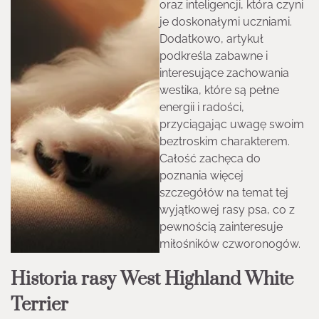
oraz inteligencji, która czyni
je doskonałymi uczniami.
Dodatkowo, artykuł
podkreśla zabawne i
interesujące zachowania
westika, które są pełne
energii i radości,
przyciągając uwagę swoim
beztroskim charakterem.
Całość zachęca do
poznania więcej
szczegółów na temat tej
wyjątkowej rasy psa, co z
pewnością zainteresuje
miłośników czworonogów.
Historia rasy West Highland White
Terrier