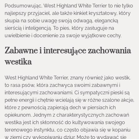
Podsumowując, West Highland White Terrier to nie tylko
najlepszy przyjaciel, ale także kinkiet kryształowy, który
skupia na sobie uwagę swoją odwagą, elegancką
sierścią i inteligencją. To pies, który zasługuje na
uwielbienie i docenienie za swoje wyjątkowe cechy.
Zabawne i interesujące zachowania
westika
West Highland White Terrier, znany również jako westik,
to rasa psów, która zachwyca swoimi zabawnymi i
interesującymi zachowaniami. Ci sympatyczni pieski są
pełne energii i chętnie wcielają się w różne szalone akcje,
które z pewnością zapierają dech w piersiach ich
opiekunom. Jednym z charakterystycznych zachowań
westika jest ich skłonność do kultywowania swojego
terenowego instynktu, co często objawia się w kopaniu
w ziemi czy wykopiwaniu dziur. Może to wydawać się