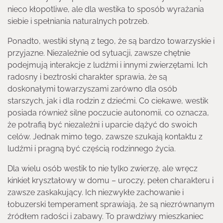
nieco kłopotliwe, ale dla westika to sposób wyrażania
siebie i spełniania naturalnych potrzeb.
Ponadto, westiki słyną z tego, że są bardzo towarzyskie i
przyjazne. Niezależnie od sytuacji, zawsze chętnie
podejmują interakcje z ludźmi i innymi zwierzętami. Ich
radosny i beztroski charakter sprawia, że są
doskonałymi towarzyszami zarówno dla osób
starszych, jak i dla rodzin z dziećmi. Co ciekawe, westik
posiada również silne poczucie autonomii, co oznacza,
że potrafią być niezależni i uparcie dążyć do swoich
celów. Jednak mimo tego, zawsze szukają kontaktu z
ludźmi i pragną być częścią rodzinnego życia.
Dla wielu osób westik to nie tylko zwierzę, ale wręcz
kinkiet kryształowy w domu – uroczy, pełen charakteru i
zawsze zaskakujący. Ich niezwykłe zachowanie i
łobuzerski temperament sprawiają, że są niezrównanym
źródłem radości i zabawy. To prawdziwy mieszkaniec