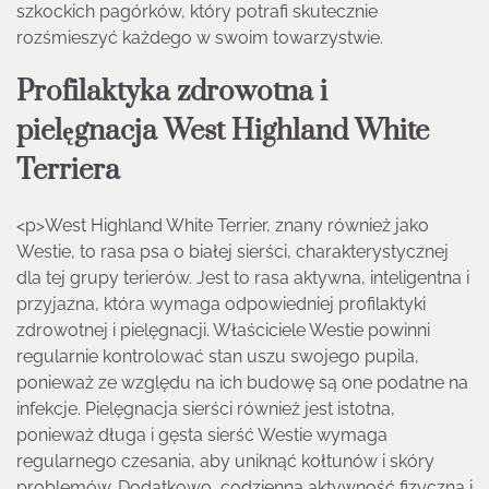
szkockich pagórków, który potrafi skutecznie
rozśmieszyć każdego w swoim towarzystwie.
Profilaktyka zdrowotna i
pielęgnacja West Highland White
Terriera
<p>West Highland White Terrier, znany również jako
Westie, to rasa psa o białej sierści, charakterystycznej
dla tej grupy terierów. Jest to rasa aktywna, inteligentna i
przyjazna, która wymaga odpowiedniej profilaktyki
zdrowotnej i pielęgnacji. Właściciele Westie powinni
regularnie kontrolować stan uszu swojego pupila,
ponieważ ze względu na ich budowę są one podatne na
infekcje. Pielęgnacja sierści również jest istotna,
ponieważ długa i gęsta sierść Westie wymaga
regularnego czesania, aby uniknąć kołtunów i skóry
problemów. Dodatkowo, codzienna aktywność fizyczna i