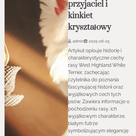
przyjaciel i
kinkiet
kryształowy
admin
2025-06-25
Artykuł opisuje historię i
charakterystyczne cechy
rasy West Highland White
Terrier, zachęcając
czytelnika do poznania
fascynującej historii oraz
wyjątkowych cech tych
psów. Zawiera informacje o
pochodzeniu rasy, ich
wyjątkowym charakterze,
białym futrze
symbolizującym elegancję