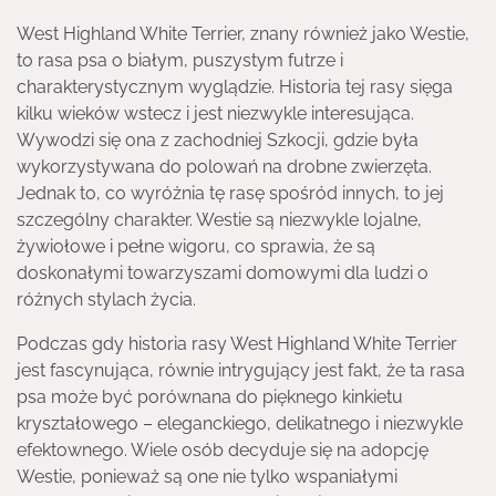
West Highland White Terrier, znany również jako Westie,
to rasa psa o białym, puszystym futrze i
charakterystycznym wyglądzie. Historia tej rasy sięga
kilku wieków wstecz i jest niezwykle interesująca.
Wywodzi się ona z zachodniej Szkocji, gdzie była
wykorzystywana do polowań na drobne zwierzęta.
Jednak to, co wyróżnia tę rasę spośród innych, to jej
szczególny charakter. Westie są niezwykle lojalne,
żywiołowe i pełne wigoru, co sprawia, że są
doskonałymi towarzyszami domowymi dla ludzi o
różnych stylach życia.
Podczas gdy historia rasy West Highland White Terrier
jest fascynująca, równie intrygujący jest fakt, że ta rasa
psa może być porównana do pięknego kinkietu
kryształowego – eleganckiego, delikatnego i niezwykle
efektownego. Wiele osób decyduje się na adopcję
Westie, ponieważ są one nie tylko wspaniałymi