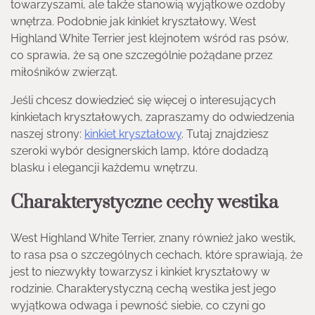
towarzyszami, ale także stanowią wyjątkowe ozdoby
wnętrza. Podobnie jak kinkiet kryształowy, West
Highland White Terrier jest klejnotem wśród ras psów,
co sprawia, że są one szczególnie pożądane przez
miłośników zwierząt.
Jeśli chcesz dowiedzieć się więcej o interesujących
kinkietach kryształowych, zapraszamy do odwiedzenia
naszej strony:
kinkiet kryształowy
. Tutaj znajdziesz
szeroki wybór designerskich lamp, które dodadzą
blasku i elegancji każdemu wnętrzu.
Charakterystyczne cechy westika
West Highland White Terrier, znany również jako westik,
to rasa psa o szczególnych cechach, które sprawiają, że
jest to niezwykły towarzysz i kinkiet kryształowy w
rodzinie. Charakterystyczną cechą westika jest jego
wyjątkowa odwaga i pewność siebie, co czyni go