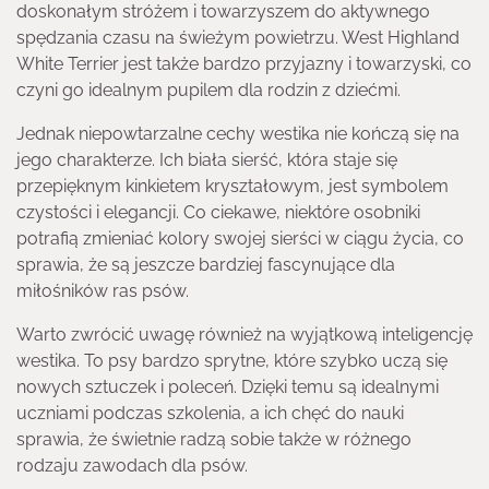
doskonałym stróżem i towarzyszem do aktywnego
spędzania czasu na świeżym powietrzu. West Highland
White Terrier jest także bardzo przyjazny i towarzyski, co
czyni go idealnym pupilem dla rodzin z dziećmi.
Jednak niepowtarzalne cechy westika nie kończą się na
jego charakterze. Ich biała sierść, która staje się
przepięknym kinkietem kryształowym, jest symbolem
czystości i elegancji. Co ciekawe, niektóre osobniki
potrafią zmieniać kolory swojej sierści w ciągu życia, co
sprawia, że są jeszcze bardziej fascynujące dla
miłośników ras psów.
Warto zwrócić uwagę również na wyjątkową inteligencję
westika. To psy bardzo sprytne, które szybko uczą się
nowych sztuczek i poleceń. Dzięki temu są idealnymi
uczniami podczas szkolenia, a ich chęć do nauki
sprawia, że świetnie radzą sobie także w różnego
rodzaju zawodach dla psów.