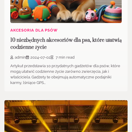
AKCESORIA DLA PSÓW
10 niezbędnych akcesoriów dla psa, które ułatwią
codzienne życie
admin
2024-07-02
7 min read
Artykuł przedstawia 10 przydatnych gadżetów dla psów, które
mogą ułatwić codzienne życie zarówno zwierzęcia, jak i
właściciela. Gadżety te obejmują automatyczne podajniki
karmy, lśniące GPS…