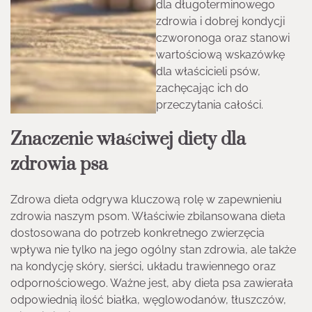
dla długoterminowego
zdrowia i dobrej kondycji
czworonoga oraz stanowi
wartościową wskazówkę
dla właścicieli psów,
zachęcając ich do
przeczytania całości.
Znaczenie właściwej diety dla
zdrowia psa
Zdrowa dieta odgrywa kluczową rolę w zapewnieniu
zdrowia naszym psom. Właściwie zbilansowana dieta
dostosowana do potrzeb konkretnego zwierzęcia
wpływa nie tylko na jego ogólny stan zdrowia, ale także
na kondycję skóry, sierści, układu trawiennego oraz
odpornościowego. Ważne jest, aby dieta psa zawierała
odpowiednią ilość białka, węglowodanów, tłuszczów,