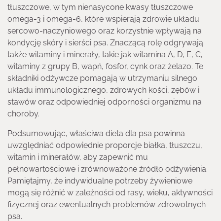
tłuszczowe, w tym nienasycone kwasy tłuszczowe
omega-3 i omega-6, które wspierają zdrowie układu
sercowo-naczyniowego oraz korzystnie wpływają na
kondycję skóry i sierści psa. Znaczącą rolę odgrywają
także witaminy i minerały, takie jak witamina A, D, E, C,
witaminy z grupy B, wapń, fosfor, cynk oraz żelazo. Te
składniki odżywcze pomagają w utrzymaniu silnego
układu immunologicznego, zdrowych kości, zębów i
stawów oraz odpowiedniej odporności organizmu na
choroby.
Podsumowując, właściwa dieta dla psa powinna
uwzględniać odpowiednie proporcje białka, tłuszczu,
witamin i minerałów, aby zapewnić mu
pełnowartościowe i zrównoważone źródło odżywienia.
Pamiętajmy, że indywidualne potrzeby żywieniowe
mogą się różnić w zależności od rasy, wieku, aktywności
fizycznej oraz ewentualnych problemów zdrowotnych
psa.