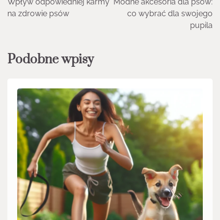
Wpływ odpowiedniej karmy
Modne akcesoria dla psów:
wpisu
na zdrowie psów
co wybrać dla swojego
pupila
Podobne wpisy