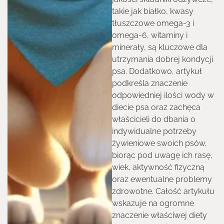
takie jak białko, kwasy
tłuszczowe omega-3 i
omega-6, witaminy i
minerały, są kluczowe dla
utrzymania dobrej kondycji
psa. Dodatkowo, artykuł
podkreśla znaczenie
odpowiedniej ilości wody w
diecie psa oraz zachęca
właścicieli do dbania o
indywidualne potrzeby
żywieniowe swoich psów,
biorąc pod uwagę ich rasę,
wiek, aktywność fizyczną
oraz ewentualne problemy
zdrowotne. Całość artykułu
wskazuje na ogromne
znaczenie właściwej diety