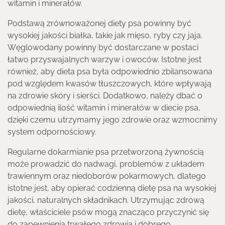
witamin i minerałów.
Podstawą zrównoważonej diety psa powinny być
wysokiej jakości białka, takie jak mięso, ryby czy jaja.
Węglowodany powinny być dostarczane w postaci
łatwo przyswajalnych warzyw i owoców. Istotne jest
również, aby dieta psa była odpowiednio zbilansowana
pod względem kwasów tłuszczowych, które wpływają
na zdrowie skóry i sierści. Dodatkowo, należy dbać o
odpowiednią ilość witamin i minerałów w diecie psa,
dzięki czemu utrzymamy jego zdrowie oraz wzmocnimy
system odpornościowy.
Regularne dokarmianie psa przetworzoną żywnością
może prowadzić do nadwagi, problemów z układem
trawiennym oraz niedoborów pokarmowych, dlatego
istotne jest, aby opierać codzienną dietę psa na wysokiej
jakości, naturalnych składnikach. Utrzymując zdrową
dietę, właściciele psów mogą znacząco przyczynić się
do zapewnienia trwałego zdrowia i dobrego