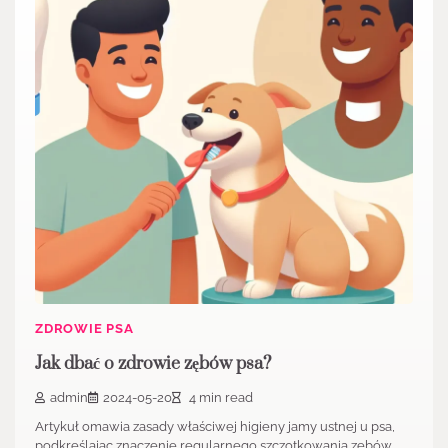
ZDROWIE PSA
Jak dbać o zdrowie zębów psa?
admin
2024-05-20
4 min read
Artykuł omawia zasady właściwej higieny jamy ustnej u psa,
podkreślając znaczenie regularnego szczotkowania zębów,