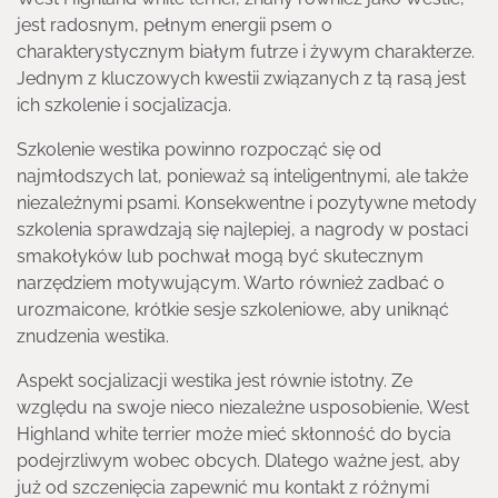
jest radosnym, pełnym energii psem o
charakterystycznym białym futrze i żywym charakterze.
Jednym z kluczowych kwestii związanych z tą rasą jest
ich szkolenie i socjalizacja.
Szkolenie westika powinno rozpocząć się od
najmłodszych lat, ponieważ są inteligentnymi, ale także
niezależnymi psami. Konsekwentne i pozytywne metody
szkolenia sprawdzają się najlepiej, a nagrody w postaci
smakołyków lub pochwał mogą być skutecznym
narzędziem motywującym. Warto również zadbać o
urozmaicone, krótkie sesje szkoleniowe, aby uniknąć
znudzenia westika.
Aspekt socjalizacji westika jest równie istotny. Ze
względu na swoje nieco niezależne usposobienie, West
Highland white terrier może mieć skłonność do bycia
podejrzliwym wobec obcych. Dlatego ważne jest, aby
już od szczenięcia zapewnić mu kontakt z różnymi