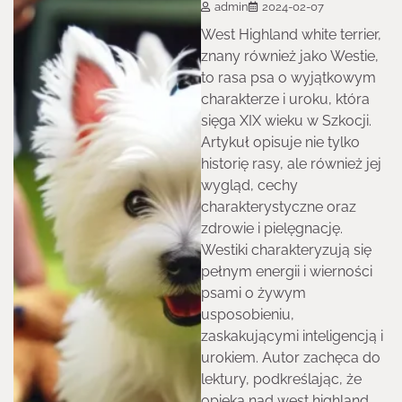
admin
2024-02-07
West Highland white terrier,
znany również jako Westie,
to rasa psa o wyjątkowym
charakterze i uroku, która
sięga XIX wieku w Szkocji.
Artykuł opisuje nie tylko
historię rasy, ale również jej
wygląd, cechy
charakterystyczne oraz
zdrowie i pielęgnację.
Westiki charakteryzują się
pełnym energii i wierności
psami o żywym
usposobieniu,
zaskakującymi inteligencją i
urokiem. Autor zachęca do
lektury, podkreślając, że
opieka nad west highland