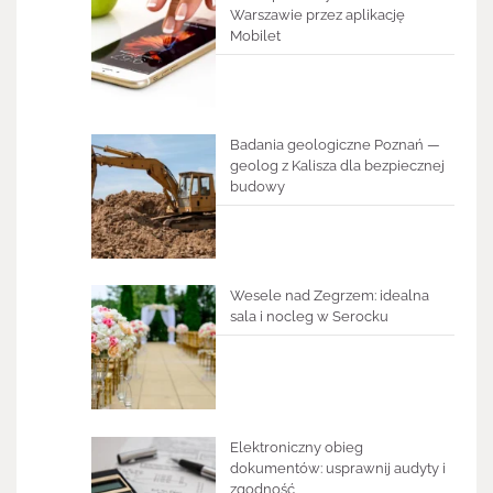
Warszawie przez aplikację
Mobilet
Badania geologiczne Poznań —
geolog z Kalisza dla bezpiecznej
budowy
Wesele nad Zegrzem: idealna
sala i nocleg w Serocku
Elektroniczny obieg
dokumentów: usprawnij audyty i
zgodność