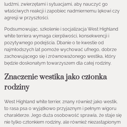
ludźmi, zwierzętami i sytuacjami, aby nauczyć go
właściwych reakcji i zapobiec nadmiernemu lękowi czy
agresji w przyszłości.
Podsumowując, szkolenie i socjalizacja West Highland
white terriera wymaga cierpliwości, konsekwencji i
pozytywnego podejścia. Dbanie o te kwestie od
najmłodszych lat pomoże wychować ufnego, dobrze
zachowującego się i zrównoważonego westika, który
będzie doskonałym towarzyszem dla całej rodziny.
Znaczenie westika jako członka
rodziny
West Highland white terrier, znany również jako westik,
to rasa psa o wyjątkowo przyjaznym i pełnym wigoru
charakterze. Jego duża osobowość sprawia, że staje się
nie tylko członkiem rodziny, ale również niezastąpionym