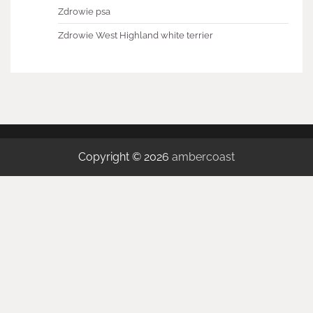
Zdrowie psa
Zdrowie West Highland white terrier
Copyright © 2026
ambercoast