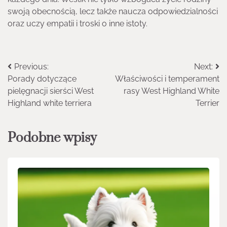
swoją obecnością, lecz także naucza odpowiedzialności
oraz uczy empatii i troski o inne istoty.
Nawigacja
Previous:
Next:
Porady dotyczące
Właściwości i temperament
wpisu
pielęgnacji sierści West
rasy West Highland White
Highland white terriera
Terrier
Podobne wpisy