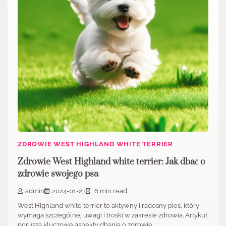
ZDROWIE WEST HIGHLAND WHITE TERRIER
Zdrowie West Highland white terrier: Jak dbać o
zdrowie swojego psa
admin
2024-01-23
6 min read
West Highland white terrier to aktywny i radosny pies, który
wymaga szczególnej uwagi i troski w zakresie zdrowia. Artykuł
porusza kluczowe aspekty dbania o zdrowie…