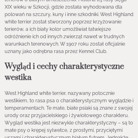
XIX wieku w Szkocji, gdzie została wyhodowana dla
polowań na szczury, kuny i inne szkodniki. West Highland
white terrier został stworzony poprzez krzyżowanie
terierów, a ich biały kolor umożliwiał łatwiejsze
odróżnienie ich od innych zwierząt nawet w trudnych
warunkach terenowych. W 1907 roku został oficjalnie
uznany jako odrębna rasa przez Kennel Club.
Wygląd i cechy charakterystyczne
westika
West Highland white terrier, nazywany potocznie
westikiem, to rasa psa o charakterystycznym wyglądzie i
temperamentach. Te małe, białe psiaki są znane z swojej
urody oraz przyjacielskiego i żywiołowego charakteru.
Wygląd westika jest niezwykle charakterystyczny – są to
małe psy o krępej sylwetce, z prostymi, przyciętymi
uszami i charakterystycznym białym futrem. Jednakże,