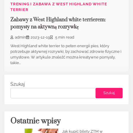
TRENING I ZABAWA Z WEST HIGHLAND WHITE
TERRIER
Zabawy z West Highland white terrierem:
pomysły na aktywną rozrywkę
admin
2023-12-19
5 min read
West Highland white terrier to pełen energii pies, który
potrzebuje aktywnej rozrywki, by zachować zdrowie fizyczne i
umysłowe. W artykule znaleźć można kreatywne pomysły,
takie…
Szukaj
Szukaj
Ostatnie wpisy
Jak kupić bilety ZTM w