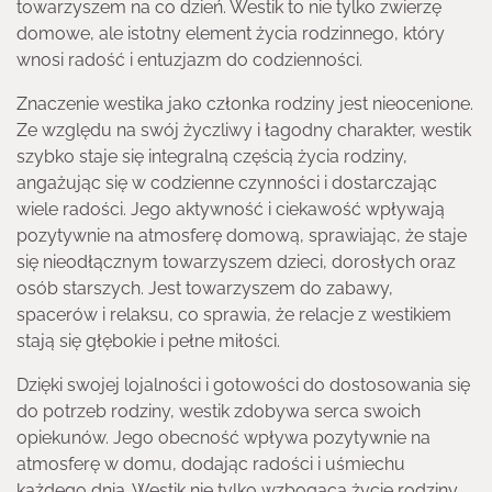
towarzyszem na co dzień. Westik to nie tylko zwierzę
domowe, ale istotny element życia rodzinnego, który
wnosi radość i entuzjazm do codzienności.
Znaczenie westika jako członka rodziny jest nieocenione.
Ze względu na swój życzliwy i łagodny charakter, westik
szybko staje się integralną częścią życia rodziny,
angażując się w codzienne czynności i dostarczając
wiele radości. Jego aktywność i ciekawość wpływają
pozytywnie na atmosferę domową, sprawiając, że staje
się nieodłącznym towarzyszem dzieci, dorosłych oraz
osób starszych. Jest towarzyszem do zabawy,
spacerów i relaksu, co sprawia, że relacje z westikiem
stają się głębokie i pełne miłości.
Dzięki swojej lojalności i gotowości do dostosowania się
do potrzeb rodziny, westik zdobywa serca swoich
opiekunów. Jego obecność wpływa pozytywnie na
atmosferę w domu, dodając radości i uśmiechu
każdego dnia. Westik nie tylko wzbogaca życie rodziny