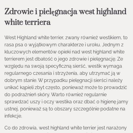
Zdrowie i pielęgnacja west highland
white terriera
West Highland white terrier, zwany również westikiem, to
rasa psa o wyjątkowym charakterze i uroku. Jednym z
kluczowych elementów opieki nad west highland white
terrierem jest dbałość o jego zdrowie i pielęgnację. Ze
względu na swoją specyficzną sierść, westik wymaga
regularnego czesania i strzyżenia, aby utrzymać ją w
dobrym stanie. W przypadku pielęgnacji sierści należy
unikać kąpieli zbyt często, ponieważ może to prowadzić
do podrażnień skóry. Warto również regularnie
sprawdzać uszy i oczy westika oraz dbać o higienę jamy
ustnej, ponieważ są to obszary szczególnie podatne na
infekcje.
Co do zdrowia, west highland white terrier jest narażony