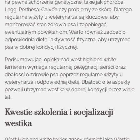
na pewne schorzenia genetyczne, takie jak choroba
Legg-Perthesa-Calvé’a czy problemy ze skórą. Dlatego
regularne wizyty u weterynarza są kluczowe, aby
monitorować stan zdrowia psa i zapobiegać
ewentualnym powikłaniom. Warto również zadbać o
odpowiednią dietę i aktywność fizyczną, aby utrzymać
psa w dobrej kondycji fizycznej.
Podsumowując, opieka nad west highland white
terrierem wymaga regularnej pielęgnacji sierści oraz
dbałości o zdrowie psa poprzez regularne wizyty u
weterynarza i odpowiednią dietę. Dbałość o te aspekty
pozwoli utrzymać westika w dobrej kondycji przez wiele
lat.
Kwestie szkolenia i socjalizacji
westika
West Highland white terrier, znany również jako Westie,