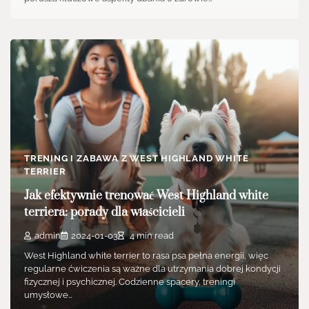
TRENING I ZABAWA Z WEST HIGHLAND WHITE
TERRIER
Jak efektywnie trenować West Highland white
terriera: porady dla właścicieli
admin
2024-01-03
4 min read
West Highland white terrier to rasa psa pełna energii, więc
regularne ćwiczenia są ważne dla utrzymania dobrej kondycji
fizycznej i psychicznej. Codzienne spacery, treningi
umysłowe…