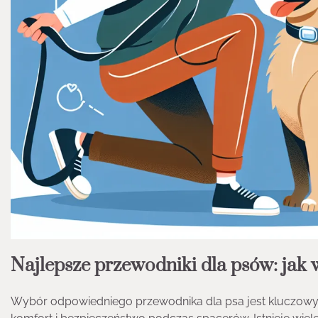
Najlepsze przewodniki dla psów: jak
Wybór odpowiedniego przewodnika dla psa jest kluczowy 