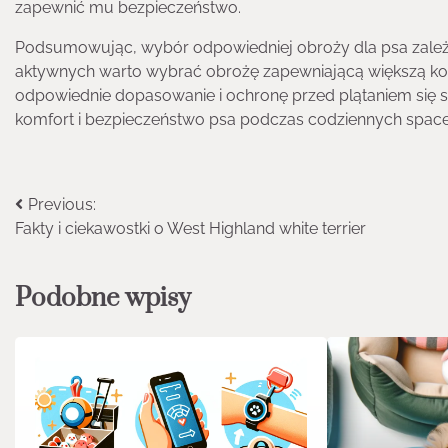
zapewnić mu bezpieczeństwo.
Podsumowując, wybór odpowiedniej obroży dla psa zależy
aktywnych warto wybrać obrożę zapewniającą większą kont
odpowiednie dopasowanie i ochronę przed plątaniem się 
komfort i bezpieczeństwo psa podczas codziennych spac
Nawigacja
Previous:
Fakty i ciekawostki o West Highland white terrier
wpisu
Podobne wpisy