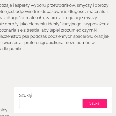
odzaje i aspekty wyboru przewodników, smyczy i obroży
totne jest odpowiednie dopasowanie długości, materiału i
z długości, materiału, zapięcia i regulacji smyczy.
ie obroży jako elementu identyfikacyjnego i wyposażenia
oznania się z treścią, aby lepiej zrozumieć czynniki
ieczeństwo psa podczas codziennych spacerów, oraz jak
 zwierzęcia i preferencji opiekuna może pomóc w
 dla pupila.
Szukaj
Szukaj
alny