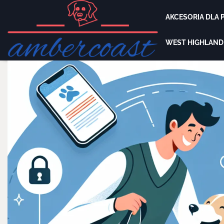
Skip
to
AKCESORIA DLA
content
WEST HIGHLAND