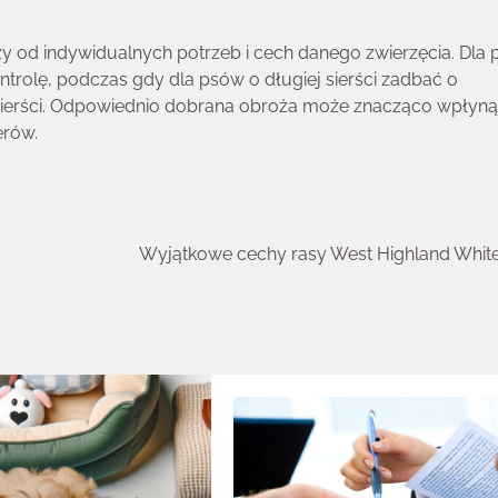
 od indywidualnych potrzeb i cech danego zwierzęcia. Dla
rolę, podczas gdy dla psów o długiej sierści zadbać o
sierści. Odpowiednio dobrana obroża może znacząco wpłyną
erów.
Wyjątkowe cechy rasy West Highland White 