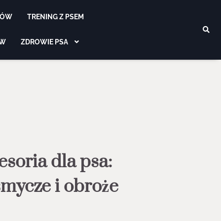
SÓW
TRENING Z PSEM
ÓW
ZDROWIE PSA
esoria dla psa:
mycze i obroże